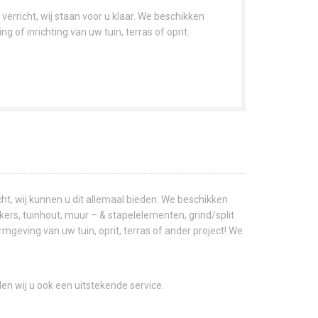
rricht, wij staan voor u klaar. We beschikken
of inrichting van uw tuin, terras of oprit.
t, wij kunnen u dit allemaal bieden. We beschikken
ers, tuinhout, muur – & stapelelementen, grind/split
geving van uw tuin, oprit, terras of ander project! We
en wij u ook een uitstekende service.