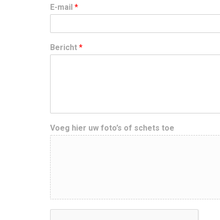
E-mail
*
Bericht
*
Voeg hier uw foto’s of schets toe