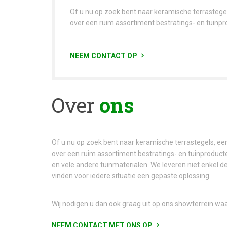
Of u nu op zoek bent naar keramische terrastegel
over een ruim assortiment bestratings- en tuinpro
NEEM CONTACT OP
Over
ons
Of u nu op zoek bent naar keramische terrastegels, ee
over een ruim assortiment bestratings- en tuinproducte
en vele andere tuinmaterialen. We leveren niet enkel d
vinden voor iedere situatie een gepaste oplossing.
Wij nodigen u dan ook graag uit op ons showterrein waa
NEEM CONTACT MET ONS OP