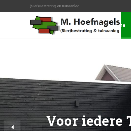
(Sier)Bestrating en tuinaanleg
Home
Voor iedere 