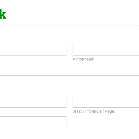
k
Achternaam
Staat / Provincie / Regio