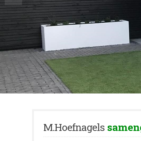
M.Hoefnagels
samen