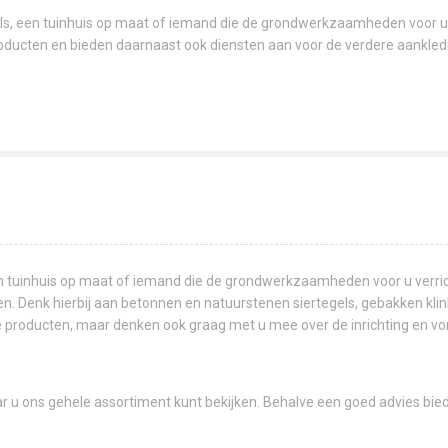
s, een tuinhuis op maat of iemand die de grondwerkzaamheden voor u ve
ducten en bieden daarnaast ook diensten aan voor de verdere aankleding 
n tuinhuis op maat of iemand die de grondwerkzaamheden voor u verrich
n. Denk hierbij aan betonnen en natuurstenen siertegels, gebakken klink
e producten, maar denken ook graag met u mee over de inrichting en vorm
r u ons gehele assortiment kunt bekijken. Behalve een goed advies bied