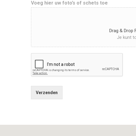
Voeg hier uw foto’s of schets toe
Drag & Drop F
Je kunt t
Verzenden