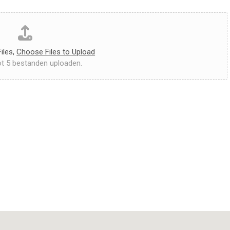
iles,
Choose Files to Upload
ot 5 bestanden uploaden.