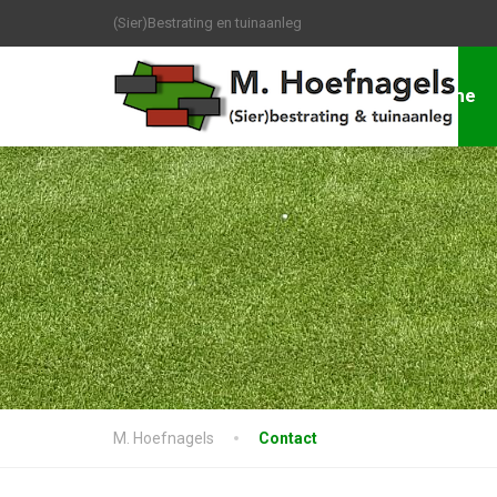
(Sier)Bestrating en tuinaanleg
Home
M. Hoefnagels
Contact