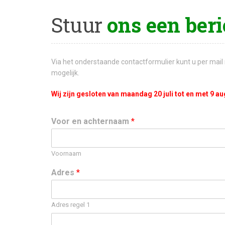
Stuur
ons een beri
Via het onderstaande contactformulier kunt u per mai
mogelijk.
Wij zijn gesloten van maandag 20 juli tot en met 9 a
Voor en achternaam
*
Voornaam
Adres
*
Adres regel 1