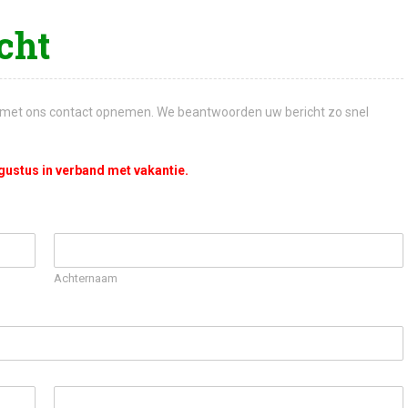
cht
l met ons contact opnemen. We beantwoorden uw bericht zo snel
ugustus in verband met vakantie.
Achternaam