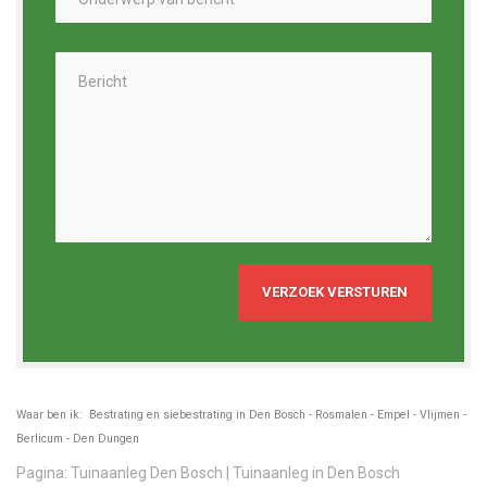
Waar ben ik: Bestrating en siebestrating in Den Bosch - Rosmalen - Empel - Vlijmen -
Berlicum - Den Dungen
Pagina: Tuinaanleg Den Bosch | Tuinaanleg in Den Bosch