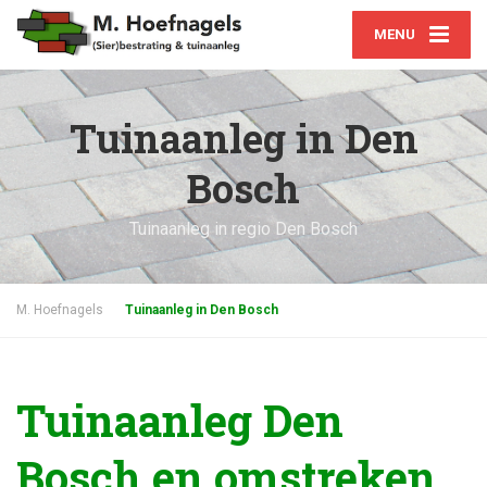
MENU
Tuinaanleg in Den
Bosch
Tuinaanleg in regio Den Bosch
M. Hoefnagels
Tuinaanleg in Den Bosch
Tuinaanleg Den
Bosch en omstreken