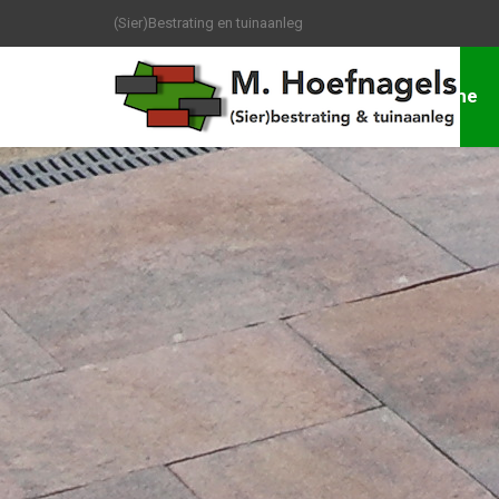
(Sier)Bestrating en tuinaanleg
Home