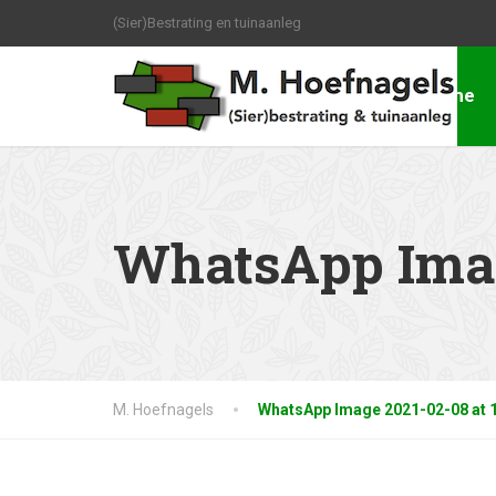
(Sier)Bestrating en tuinaanleg
Home
WhatsApp Image
M. Hoefnagels
WhatsApp Image 2021-02-08 at 1