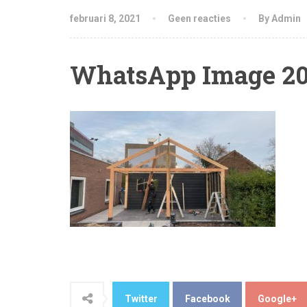
februari 8, 2021
Geen reacties
By Admin
WhatsApp Image 202
Twitter
Facebook
Google+