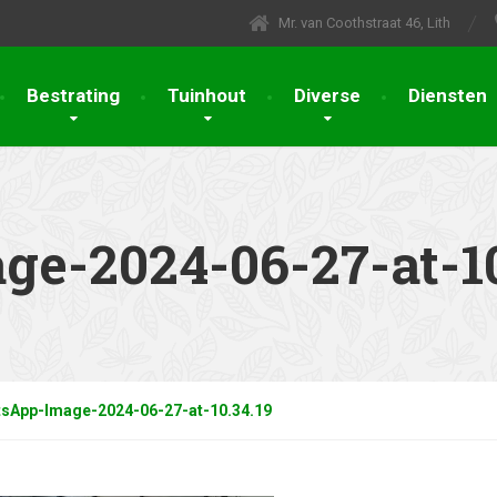
Mr. van Coothstraat 46, Lith
Bestrating
Tuinhout
Diverse
Diensten
e-2024-06-27-at-10
sApp-Image-2024-06-27-at-10.34.19