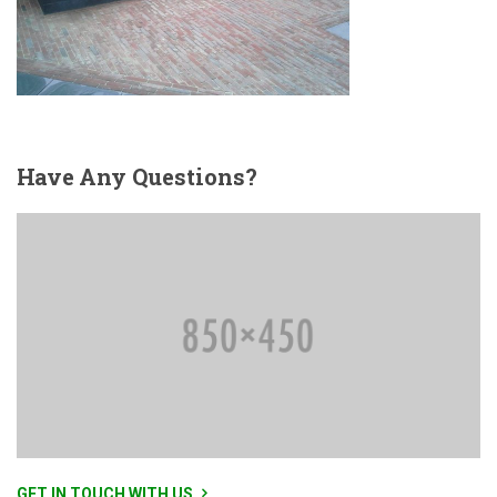
Have
Any Questions?
GET IN TOUCH WITH US