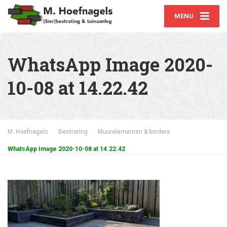
MENU
WhatsApp Image 2020-
10-08 at 14.22.42
M. Hoefnagels
Bestrating
Muurelementen & borders
WhatsApp Image 2020-10-08 at 14.22.42