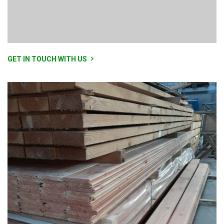
GET IN TOUCH WITH US