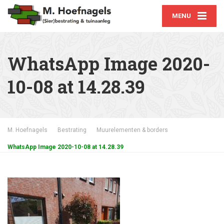
MENU
WhatsApp Image 2020-
10-08 at 14.28.39
M. Hoefnagels
Bestrating
Muurelementen & borders
WhatsApp Image 2020-10-08 at 14.28.39