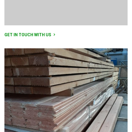
GET IN TOUCH WITH US