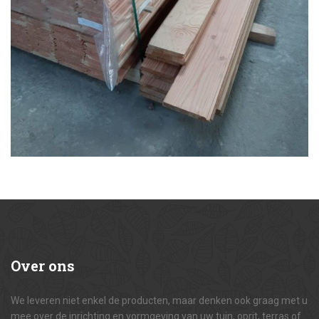
Over
ons
We leveren niet enkel de producten, maar denken ook graag met u
mee over de inrichting en vormgeving van uw tuin, oprit, terras of