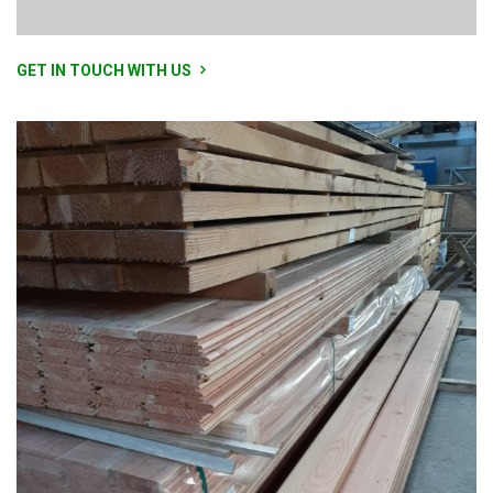
GET IN TOUCH WITH US