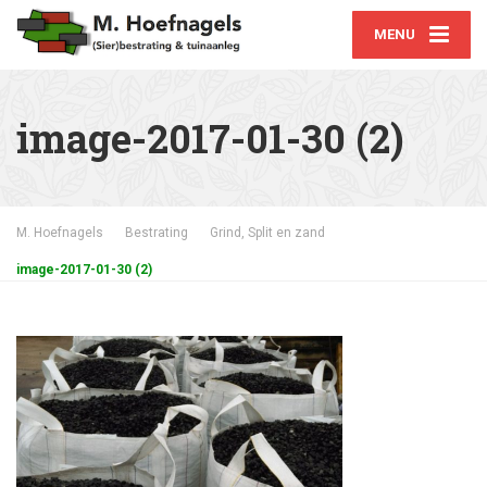
MENU
image-2017-01-30 (2)
M. Hoefnagels
Bestrating
Grind, Split en zand
image-2017-01-30 (2)