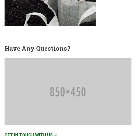
Have
Any Questions?
GET IN TOUCH WITH US