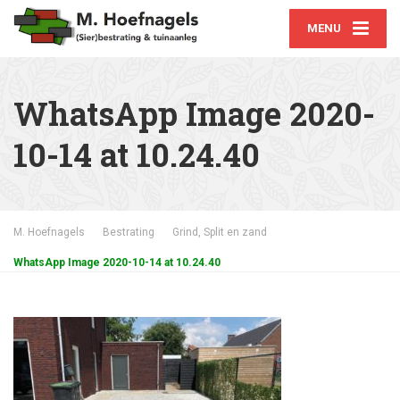
MENU
WhatsApp Image 2020-
10-14 at 10.24.40
M. Hoefnagels
Bestrating
Grind, Split en zand
WhatsApp Image 2020-10-14 at 10.24.40