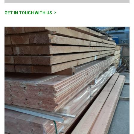
GET IN TOUCH WITH US