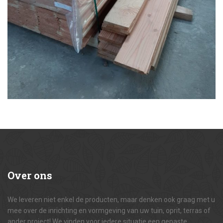
Over
ons
We leveren niet enkel de producten, maar denken ook graag met u
mee over de inrichting en vormgeving van uw tuin, oprit, terras of
ander project! We vinden voor iedere situatie een gepaste