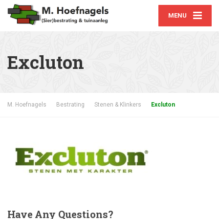
MENU
Excluton
M. Hoefnagels
Bestrating
Stenen & Klinkers
Excluton
Have
Any Questions?