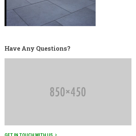
Have
Any Questions?
GET IN TOUCH WITH US