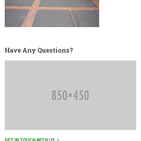
Have
Any Questions?
GET IN TOUCH WITH US