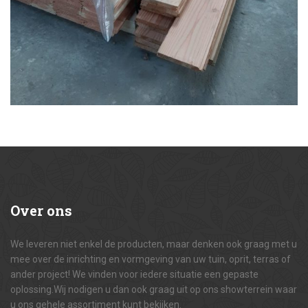
Over
ons
We leveren niet enkel de producten, maar denken ook graag met u
mee over de inrichting en vormgeving van uw tuin, oprit, terras of
ander project! We vinden voor iedere situatie een gepaste
oplossing.Wij nodigen u dan ook graag uit op ons showterrein waar
u ons gehele assortiment kunt bekijken.