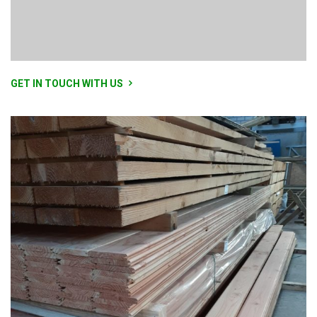
GET IN TOUCH WITH US