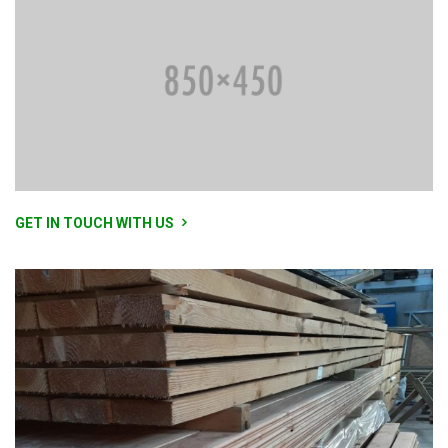
GET IN TOUCH WITH US