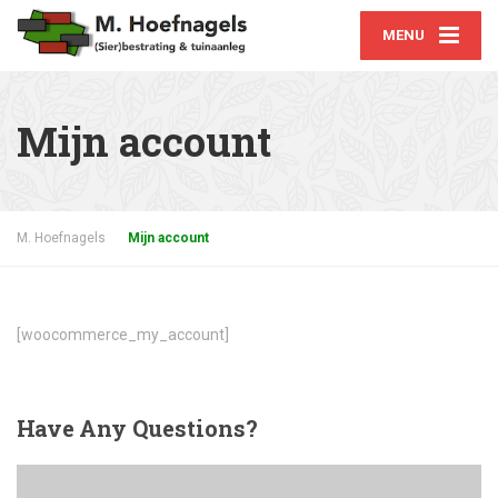
MENU
Mijn account
M. Hoefnagels
Mijn account
[woocommerce_my_account]
Have
Any Questions?