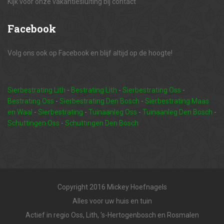
Kijk voor onze vakantiesluiting bij contact
Facebook
Volg ons ook op Facebook en blijf altijd op de hoogte!
Sierbestrating Lith
-
Bestrating Lith
-
Sierbestrating Oss
-
Bestrating Oss
-
Sierbestrating Den Bosch
-
Sierbestrating Maas
en Waal
-
Sierbestrating
-
Tuinaanleg Oss
-
Tuinaanleg Den Bosch
-
Schuttingen Oss
-
Schuttingen Den Bosch
Copyright 2016 Mickey Hoefnagels
Alles voor uw huis en tuin
Actief in regio Oss, Lith, 's-Hertogenbosch en Rosmalen