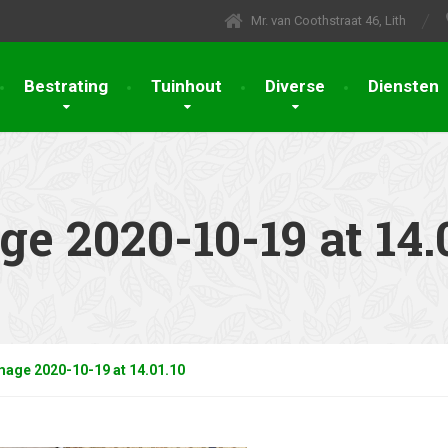
Mr. van Coothstraat 46, Lith
Bestrating
Tuinhout
Diverse
Diensten
 2020-10-19 at 14.0
age 2020-10-19 at 14.01.10