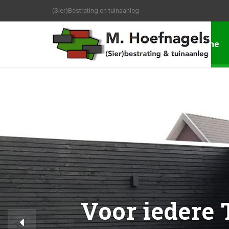
(Sier)Bestrating en tuinaanleg
Home
Voor iedere 