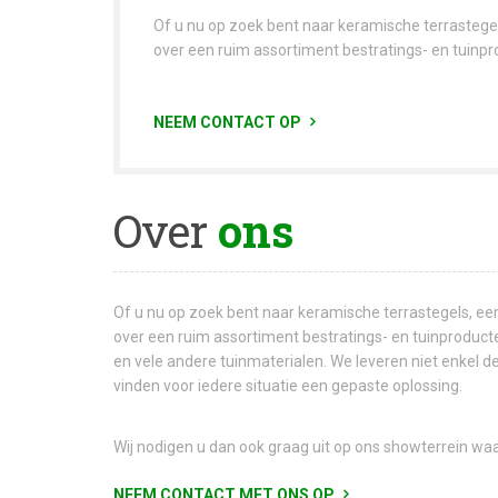
Of u nu op zoek bent naar keramische terrastegel
over een ruim assortiment bestratings- en tuinpro
NEEM CONTACT OP
Over
ons
Of u nu op zoek bent naar keramische terrastegels, ee
over een ruim assortiment bestratings- en tuinproducte
en vele andere tuinmaterialen. We leveren niet enkel d
vinden voor iedere situatie een gepaste oplossing.
Wij nodigen u dan ook graag uit op ons showterrein waa
NEEM CONTACT MET ONS OP