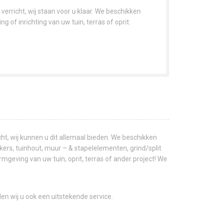
rricht, wij staan voor u klaar. We beschikken
of inrichting van uw tuin, terras of oprit.
t, wij kunnen u dit allemaal bieden. We beschikken
ers, tuinhout, muur – & stapelelementen, grind/split
geving van uw tuin, oprit, terras of ander project! We
en wij u ook een uitstekende service.