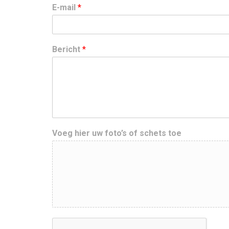
E-mail
*
Bericht
*
Voeg hier uw foto’s of schets toe