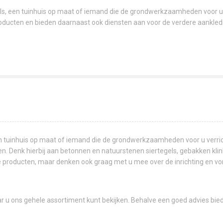
s, een tuinhuis op maat of iemand die de grondwerkzaamheden voor u ve
ducten en bieden daarnaast ook diensten aan voor de verdere aankleding 
n tuinhuis op maat of iemand die de grondwerkzaamheden voor u verrich
n. Denk hierbij aan betonnen en natuurstenen siertegels, gebakken klink
e producten, maar denken ook graag met u mee over de inrichting en vorm
r u ons gehele assortiment kunt bekijken. Behalve een goed advies bied