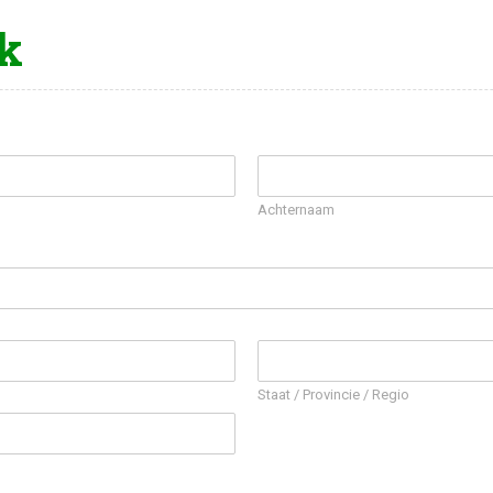
k
Achternaam
Staat / Provincie / Regio