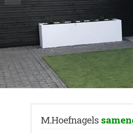
M.Hoefnagels
samen