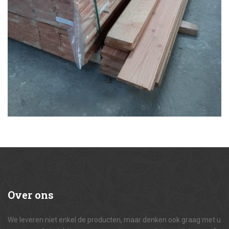
Over
ons
We leveren niet enkel de producten, maar denken ook graag met u