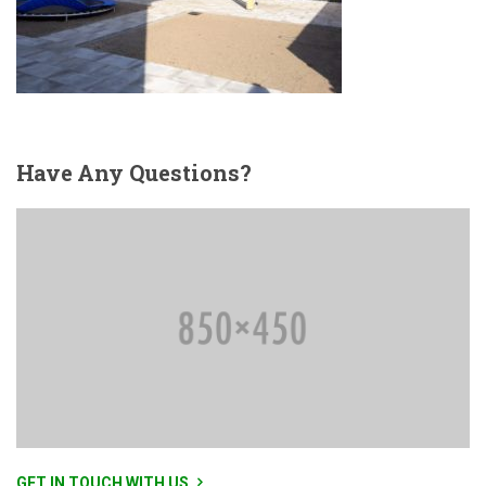
Have
Any Questions?
GET IN TOUCH WITH US