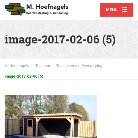
MENU
image-2017-02-06 (5)
M. Hoefnagels
Tuinhout
Tuinhuizen en Overkapping
image-2017-02-06 (5)