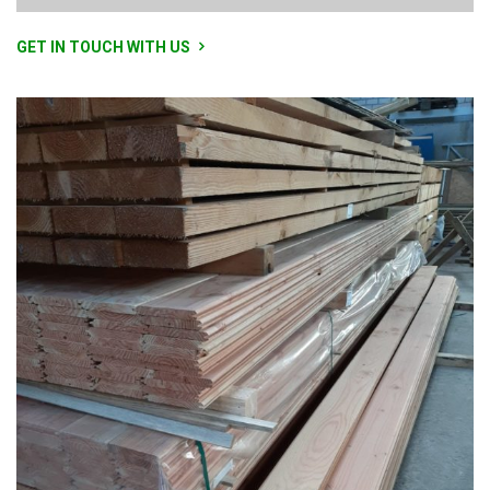
GET IN TOUCH WITH US