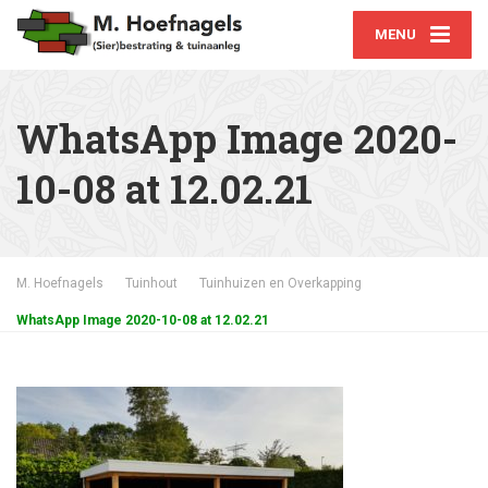
MENU
WhatsApp Image 2020-
10-08 at 12.02.21
M. Hoefnagels
Tuinhout
Tuinhuizen en Overkapping
WhatsApp Image 2020-10-08 at 12.02.21