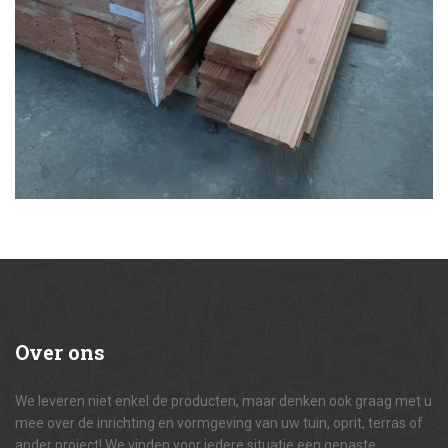
Over
ons
We leveren niet enkel de producten, maar denken ook graag met u
mee over de inrichting en vormgeving van uw tuin, oprit, terras of
ander project! We vinden voor iedere situatie een gepaste