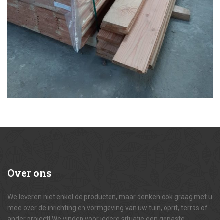
Over
ons
We leveren niet enkel de producten, maar denken ook graag met u
mee over de inrichting en vormgeving van uw tuin, oprit, terras of
ander project! We vinden voor iedere situatie een gepaste