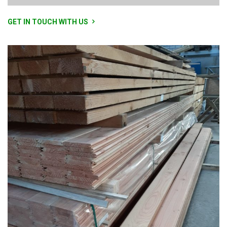
GET IN TOUCH WITH US