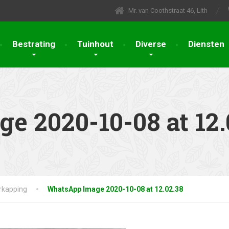
Mr. van Coothstraat 46, Lith
Bestrating
Tuinhout
Diverse
Diensten
 2020-10-08 at 12.
rkapping
WhatsApp Image 2020-10-08 at 12.02.38