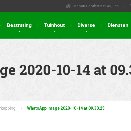
Mr. van Coothstraat 46, Lith
Bestrating
Tuinhout
Diverse
Diensten
 2020-10-14 at 09.
rkapping
WhatsApp Image 2020-10-14 at 09.30.25