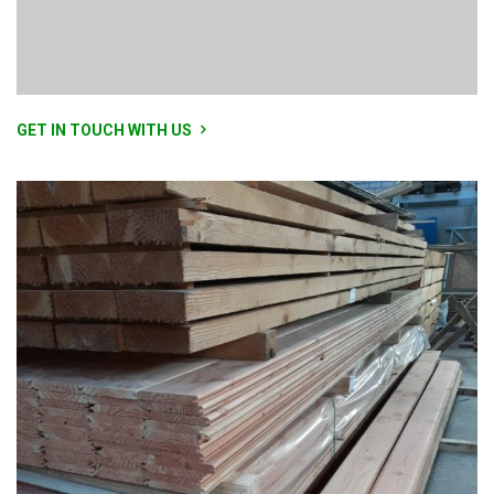
GET IN TOUCH WITH US