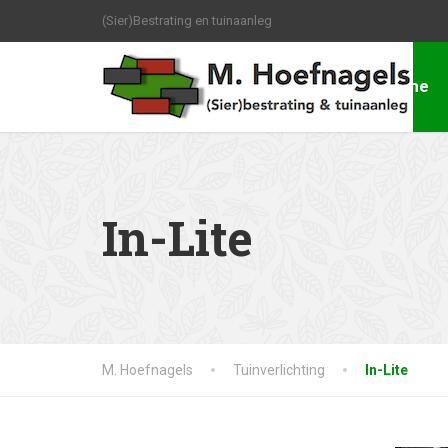
(Sier)Bestrating en tuinaanleg
Home
In-Lite
M. Hoefnagels
Tuinverlichting
In-Lite