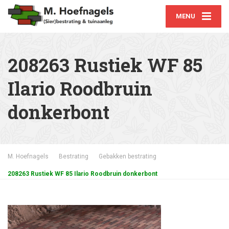
MENU
208263 Rustiek WF 85
Ilario Roodbruin
donkerbont
M. Hoefnagels
Bestrating
Gebakken bestrating
208263 Rustiek WF 85 Ilario Roodbruin donkerbont