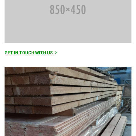
GET IN TOUCH WITH US