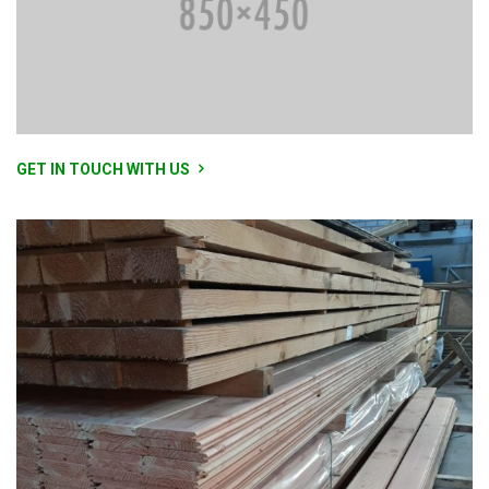
GET IN TOUCH WITH US