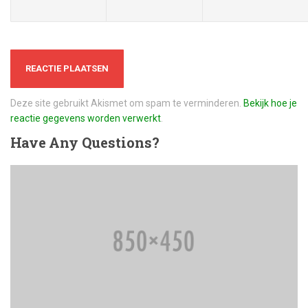
Deze site gebruikt Akismet om spam te verminderen.
Bekijk hoe je
reactie gegevens worden verwerkt
.
Have
Any Questions?