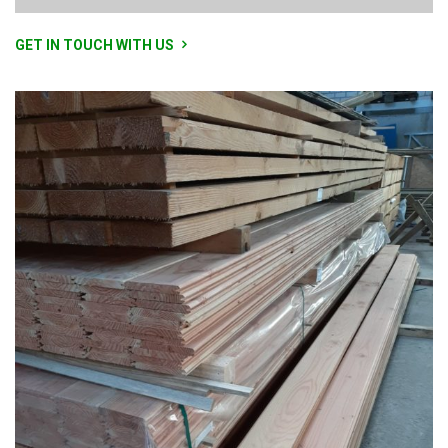
GET IN TOUCH WITH US