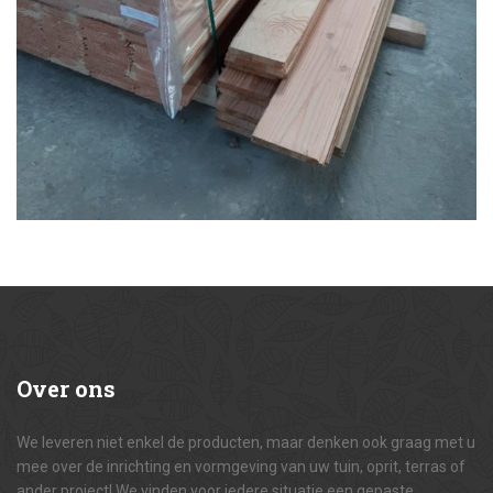
Over
ons
We leveren niet enkel de producten, maar denken ook graag met u
mee over de inrichting en vormgeving van uw tuin, oprit, terras of
ander project! We vinden voor iedere situatie een gepaste