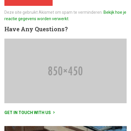
Deze site gebruikt Akismet om spam te verminderen.
Bekijk hoe je
reactie gegevens worden verwerkt
.
Have
Any Questions?
GET IN TOUCH WITH US