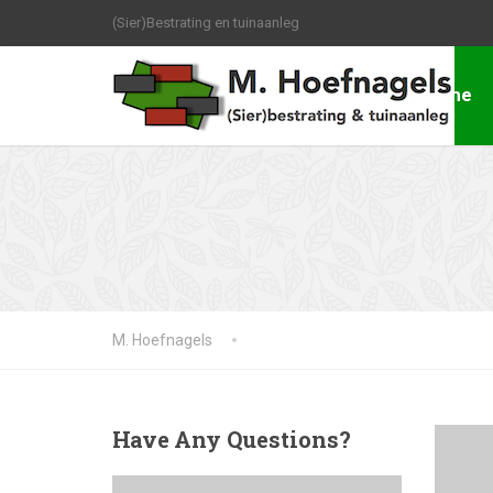
(Sier)Bestrating en tuinaanleg
Home
M. Hoefnagels
Have
Any Questions?