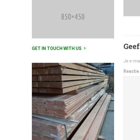
Geef
GET IN TOUCH WITH US
Je e-mai
Reactie