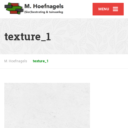
MENU
texture_1
M. Hoefnagels
texture_1