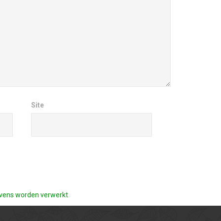
Site
gevens worden verwerkt
.