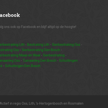
acebook
lg ons ook op Facebook en blijf altijd op de hoogte!
erbestrating Lith
-
Bestrating Lith
-
Sierbestrating Oss
-
strating Oss
-
Sierbestrating Den Bosch
-
erbestrating Maas en Waal
-
Sierbestrating
-
inaanleg Oss
-
Tuinaanleg Den Bosch
-
Schuttingen
ss
-
Schuttingen Den Bosch
Actief in regio Oss, Lith, 's-Hertogenbosch en Rosmalen