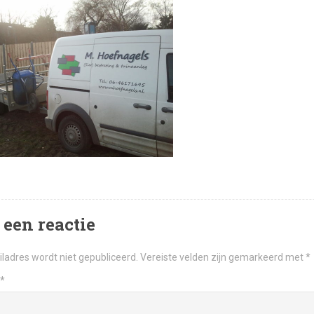
 een reactie
ladres wordt niet gepubliceerd.
Vereiste velden zijn gemarkeerd met
*
*