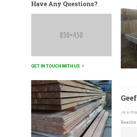
Have
Any Questions?
GET IN TOUCH WITH US
Geef
Je e-mai
Reactie