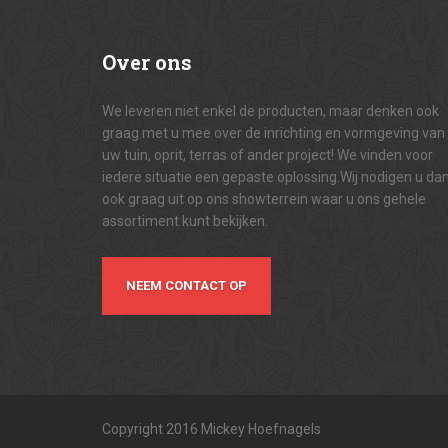
Over
ons
We leveren niet enkel de producten, maar denken ook
graag met u mee over de inrichting en vormgeving van
uw tuin, oprit, terras of ander project! We vinden voor
iedere situatie een gepaste oplossing.Wij nodigen u da
ook graag uit op ons showterrein waar u ons gehele
assortiment kunt bekijken.
NEEM CONTACT OP
Copyright 2016 Mickey Hoefnagels