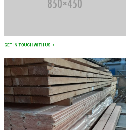
GET IN TOUCH WITH US